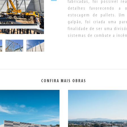
fabricadas, foi possível 
detalhes favorecendo a 
estocagem de pallets. Um 
galpão, foi criada uma pa
finalidade de ser uma divis
sistemas de combate a incê
CONFIRA MAIS OBRAS