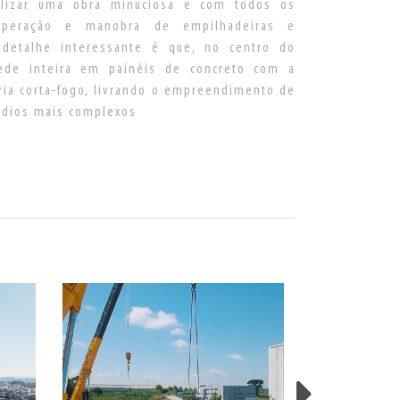
realizar uma obra minuciosa e com todos os
operação e manobra de empilhadeiras e
detalhe interessante é que, no centro do
rede inteira em painéis de concreto com a
ória corta-fogo, livrando o empreendimento de
ndios mais complexos