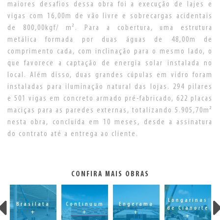
maiores desafios dessa obra foi a execução de lajes e
vigas com 16,00m de vão livre e sobrecargas acidentais
de 800,00kgf/ m². Para a cobertura, uma estrutura
metálica formada por duas águas de 48,00m de
comprimento cada, com inclinação para o mesmo lado, o
que favorece a captação de energia solar instalada no
local. Além disso, duas grandes cúpulas em vidro foram
instaladas para iluminação natural das lojas. 294 pilares
e 501 vigas em concreto armado pré-fabricado, 622 placas
maciças para as paredes externas, totalizando 5.905,70m²
nesta obra, concluída em 10 meses, desde a assinatura
do contrato até a entrega ao cliente.
CONFIRA MAIS OBRAS
Longarinas
Brasilata
Continuum
Engerama
de Cianorte
+
+
+
+