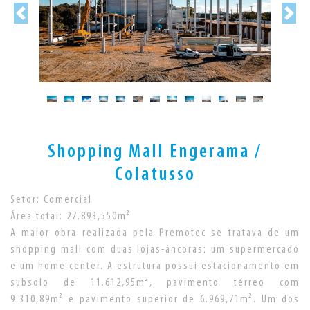
Shopping Mall Engerama /
Colatusso
Setor: Comercial
Área total: 27.893,550m²
A maior obra realizada pela Premotec se tratava de um
shopping mall com duas lojas-âncoras: um supermercado
e um home center. A estrutura possui estacionamento em
subsolo de 11.612,95m², pavimento térreo com
9.310,89m² e pavimento superior de 6.969,71m². Um dos